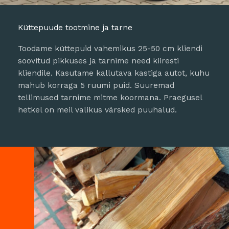
Küttepuude tootmine ja tarne
Toodame küttepuid vahemikus 25-50 cm kliendi
soovitud pikkuses ja tarnime need kiiresti
kliendile. Kasutame kallutava kastiga autot, kuhu
mahub korraga 5 ruumi puid. Suuremad
tellimused tarnime mitme koormana. Praegusel
hetkel on meil valikus värsked puuhalud.